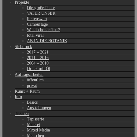
Projekte
Die große Pause
VATER UNSER
Rettenswert
Camouflage
Wandschoner 1 + 2
total viral
AB IN DIE BOTANIK
Siebdruck
2017 – 2021
2011 – 2016
2004 – 2010
Druck mit Öl
Auftragsarbeiten
öffentlich
privat
Kunst + Raum
Info
Basics
Ausstellungen
Themen
Tapisserie
Malerei
Mixed Media
Menschen