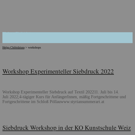
Helga Chibidziura
Helga Chibidziura
>
workshops
Workshop Experimenteller Siebdruck 2022
Workshop Experimenteller Siebdruck auf Textil 202211. Juli bis 14.
Juli 2022;4-tägiger Kurs für AnfängerInnen, mäßig Fortgeschrittene und
Fortgeschrittene im Schloß Pöllauwww.styriansummerart.at
Siebdruck Workshop in der KO Kunstschule Weiz