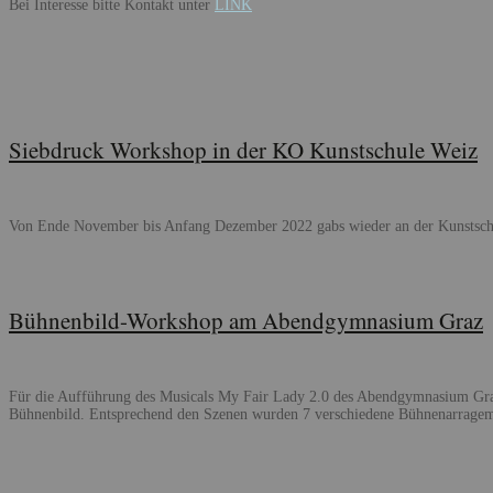
Bei Interesse bitte Kontakt unter
LINK
Siebdruck Workshop in der KO Kunstschule Weiz
Von Ende November bis Anfang Dezember 2022 gabs wieder an der Kunstschu
Bühnenbild-Workshop am Abendgymnasium Graz
Für die Aufführung des Musicals My Fair Lady 2.0 des Abendgymnasium Graz
Bühnenbild. Entsprechend den Szenen wurden 7 verschiedene Bühnenarragem