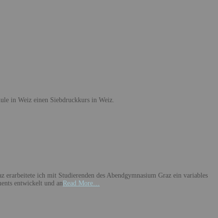
le in Weiz einen Siebdruckkurs in Weiz.
 erarbeitete ich mit Studierenden des Abendgymnasium Graz ein variables
ents entwickelt und an
Read More…