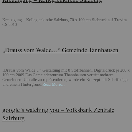
Kreuzigung – Kollegienkirche Salzburg 70 x 100 cm Siebruck auf Trevira
CS 2010
„Drauss vom Walde…“ Gemeinde Tannhausen
„Drauss vom Walde…“ Gestaltung mit 8 Stoffbahnen, Digitaldruck je 280 x
100 cm 2009 Das Gemeindezentrum Thannhausen vertritt mehrere
Gemeinden. Um alle zu repräsentieren, wurde ein Konzept mit Schriftzügen
und einem Hintergrund,
Read More…
google´s watching you – Volksbank Zentrale
Salzburg