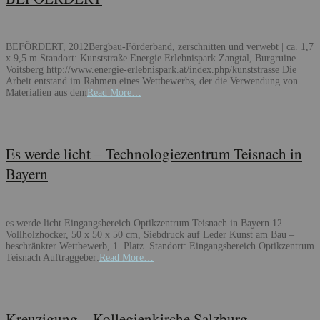
BEFÖRDERT, 2012Bergbau-Förderband, zerschnitten und verwebt | ca. 1,7
x 9,5 m Standort: Kunststraße Energie Erlebnispark Zangtal, Burgruine
Voitsberg http://www.energie-erlebnispark.at/index.php/kunststrasse Die
Arbeit entstand im Rahmen eines Wettbewerbs, der die Verwendung von
Materialien aus dem
Read More…
Es werde licht – Technologiezentrum Teisnach in
Bayern
es werde licht Eingangsbereich Optikzentrum Teisnach in Bayern 12
Vollholzhocker, 50 x 50 x 50 cm, Siebdruck auf Leder Kunst am Bau –
beschränkter Wettbewerb, 1. Platz. Standort: Eingangsbereich Optikzentrum
Teisnach Auftraggeber:
Read More…
Kreuzigung – Kollegienkirche Salzburg