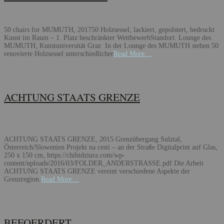
50 chairs for MUMUTH, 201750 Holzsessel, lackiert, gepolstert, bedruckt
Kunst im Raum – 1. Platz beschränkter WettbewerbStandort: Lounge des
MUMUTH, Kunstuniversität Graz In der Lounge des MUMUTH stehen 50
renovierte Holzsessel unterschiedlicher
Read More…
ACHTUNG STAATS GRENZE
ACHTUNG STAATS GRENZE, 2015 Grenzübergang Sulztal,
Österreich/Slowenien Projekt na cesti – an der Straße Digitalprint auf Glas,
250 x 150 cm, https://chibidziura.com/wp-
content/uploads/2016/03/FOLDER_ANDERSTRASSE.pdf Die Arbeit
ACHTUNG STAATS GRENZE vereint verschiedene Aspekte der
Grenzregion.
Read More…
BEFOERDERT