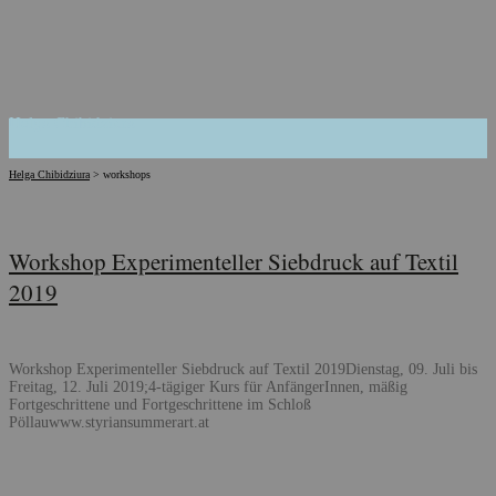
Helga Chibidziura
Helga Chibidziura
>
workshops
Workshop Experimenteller Siebdruck auf Textil
2019
Workshop Experimenteller Siebdruck auf Textil 2019Dienstag, 09. Juli bis
Freitag, 12. Juli 2019;4-tägiger Kurs für AnfängerInnen, mäßig
Fortgeschrittene und Fortgeschrittene im Schloß
Pöllauwww.styriansummerart.at