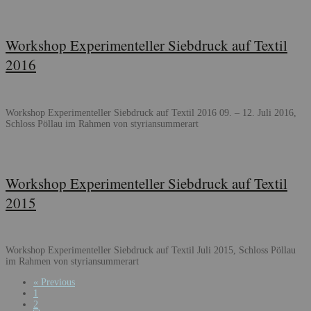
Workshop Experimenteller Siebdruck auf Textil
2016
Workshop Experimenteller Siebdruck auf Textil 2016 09. – 12. Juli 2016,
Schloss Pöllau im Rahmen von styriansummerart
Workshop Experimenteller Siebdruck auf Textil
2015
Workshop Experimenteller Siebdruck auf Textil Juli 2015, Schloss Pöllau
im Rahmen von styriansummerart
Posts
« Previous
1
navigation
2