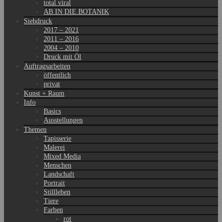
total viral
AB IN DIE BOTANIK
Siebdruck
2017 – 2021
2011 – 2016
2004 – 2010
Druck mit Öl
Auftragsarbeiten
öffentlich
privat
Kunst + Raum
Info
Basics
Ausstellungen
Themen
Tapisserie
Malerei
Mixed Media
Menschen
Landschaft
Portrait
Stillleben
Tiere
Farben
rot