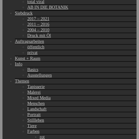
total viral
AB IN DIE BOTANIK
Siebdruck
2017 – 2021
2011 – 2016
2004 – 2010
Druck mit Öl
Auftragsarbeiten
öffentlich
privat
Kunst + Raum
Info
Basics
Ausstellungen
Themen
Tapisserie
Malerei
Mixed Media
Menschen
Landschaft
Portrait
Stillleben
Tiere
Farben
rot