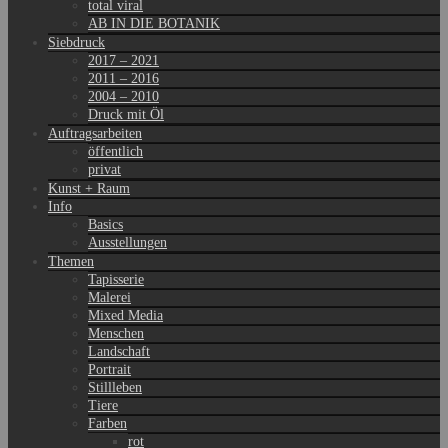
total viral
AB IN DIE BOTANIK
Siebdruck
2017 – 2021
2011 – 2016
2004 – 2010
Druck mit Öl
Auftragsarbeiten
öffentlich
privat
Kunst + Raum
Info
Basics
Ausstellungen
Themen
Tapisserie
Malerei
Mixed Media
Menschen
Landschaft
Portrait
Stillleben
Tiere
Farben
rot