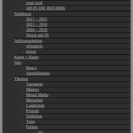
total viral
AB IN DIE BOTANIK
Siebdruck
2017 – 2021
2011 – 2016
2004 – 2010
Druck mit Öl
Auftragsarbeiten
öffentlich
privat
Kunst + Raum
Info
Basics
Ausstellungen
Themen
Tapisserie
Malerei
Mixed Media
Menschen
Landschaft
Portrait
Stillleben
Tiere
Farben
rot